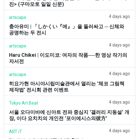
진> (구마모토 일일 신문)
4 days ago
artscape
충아유미 | 「しかくい『에』」을 둘러싸고 ─ 신체와
공명하는 두 전시
4 days ago
artscape
Haru Chikei | 이도미코: 여자의 작품──한 영상 작가의
자서전
4 days ago
artscape
히요가현 아시야시립미술관에서 열리는 '체코 그림책
제작법' 전시회 관련 이벤트
4 days ago
Tokyo Art Beat
서울 오다이바에 신아트 전파 중심지 '갤러리 지동설' 개
장, 이다 요치치의 개인전 '포이에시스의彼方'
4 days ago
ART iT