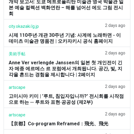
개막 보고서: 도쿄 메트로폴리탄 미술관 영국 박물관 일
본 예술 컬렉션 백화연란 – 해를 넘어선 에도 그림 전시
회
2 days ago
city.okazaki.lg.jp
시제 110주년·개관 30주년 기념: 사계에 노래하면 - 이
데미츠 미술관 명품전 | 오카자키시 공식 홈페이지
2 days ago
美術手帖
Anne Ver verlengde Janssen의 일본 첫 개인전이 긴
자 메종 에르메스 르 포럼에서 개최됩니다. 공간, 빛, 지
각을 흔드는 경험을 제시합니다 | 2페이지
2 days ago
artscape
고미시마 키미 | '루트, 침입자입니까?' 전시회를 시작점
으로 하는 -- 루트와 표현·공공성 (제2부)
2 days ago
artscape
【京都】Co-program Reframed：飛光、飛光