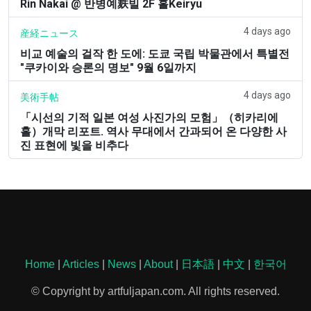
Rin Nakai @ 반병예麸빌 2F 홀Keiryu
4 days ago
産経ニュース
비교 예술의 걸작 한 도에: 도쿄 국립 박물관에서 특별전
"쿠카이와 승론의 명보" 9월 6일까지
4 days ago
美術手帖
「시선의 기적 일본 여성 사진가의 모험」（히카리에
홀）개막 리포트. 역사 무대에서 간과되어 온 다양한 사
진 표현에 빛을 비추다
Home
|
Articles
|
News
|
About
|
日本語
|
中文
|
한국어
© Copyright by artfuljapan.com. All rights reserved.