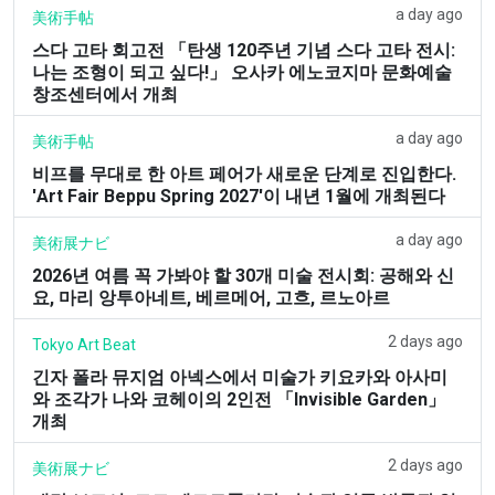
a day ago
美術手帖
스다 고타 회고전 「탄생 120주년 기념 스다 고타 전시:
나는 조형이 되고 싶다!」 오사카 에노코지마 문화예술
창조센터에서 개최
a day ago
美術手帖
비프를 무대로 한 아트 페어가 새로운 단계로 진입한다.
'Art Fair Beppu Spring 2027'이 내년 1월에 개최된다
a day ago
美術展ナビ
2026년 여름 꼭 가봐야 할 30개 미술 전시회: 공해와 신
요, 마리 앙투아네트, 베르메어, 고흐, 르노아르
2 days ago
Tokyo Art Beat
긴자 폴라 뮤지엄 아넥스에서 미술가 키요카와 아사미
와 조각가 나와 코헤이의 2인전 「Invisible Garden」
개최
2 days ago
美術展ナビ