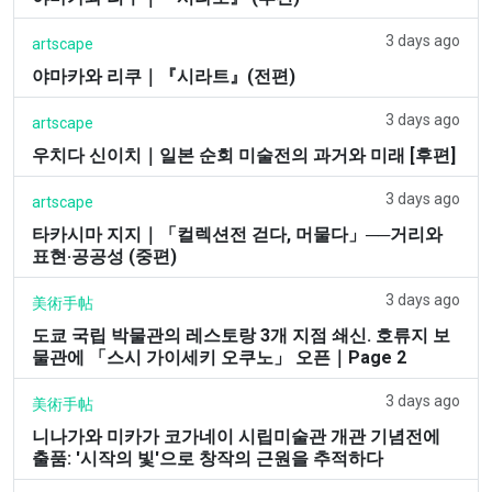
3 days ago
artscape
야마카와 리쿠｜『시라트』(전편)
3 days ago
artscape
우치다 신이치｜일본 순회 미술전의 과거와 미래 [후편]
3 days ago
artscape
타카시마 지지｜「컬렉션전 걷다, 머물다」──거리와
표현·공공성 (중편)
3 days ago
美術手帖
도쿄 국립 박물관의 레스토랑 3개 지점 쇄신. 호류지 보
물관에 「스시 가이세키 오쿠노」 오픈｜Page 2
3 days ago
美術手帖
니나가와 미카가 코가네이 시립미술관 개관 기념전에
출품: '시작의 빛'으로 창작의 근원을 추적하다