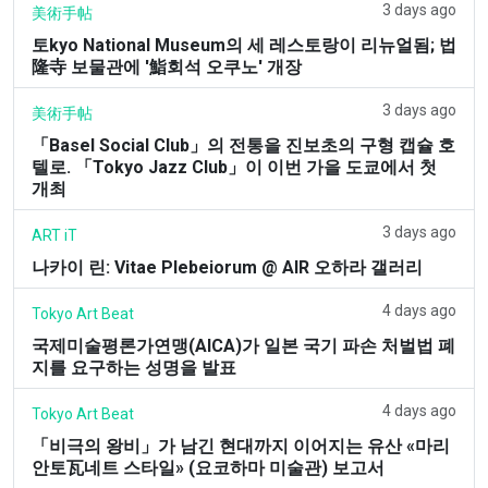
3 days ago
美術手帖
토kyo National Museum의 세 레스토랑이 리뉴얼됨; 법
隆寺 보물관에 '鮨회석 오쿠노' 개장
3 days ago
美術手帖
「Basel Social Club」의 전통을 진보초의 구형 캡슐 호
텔로. 「Tokyo Jazz Club」이 이번 가을 도쿄에서 첫
개최
3 days ago
ART iT
나카이 린: Vitae Plebeiorum @ AIR 오하라 갤러리
4 days ago
Tokyo Art Beat
국제미술평론가연맹(AICA)가 일본 국기 파손 처벌법 폐
지를 요구하는 성명을 발표
4 days ago
Tokyo Art Beat
「비극의 왕비」가 남긴 현대까지 이어지는 유산 «마리
안토瓦네트 스타일» (요코하마 미술관) 보고서