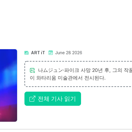
ART iT
June 28 2026
나ムジュン·파이크 사망 20년 후, 그의 작
이 와타리움 미술관에서 전시된다.
전체 기사 읽기