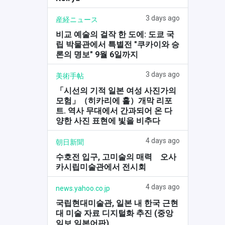
3 days ago
産経ニュース
비교 예술의 걸작 한 도에: 도쿄 국
립 박물관에서 특별전 "쿠카이와 승
론의 명보" 9월 6일까지
3 days ago
美術手帖
「시선의 기적 일본 여성 사진가의
모험」（히카리에 홀）개막 리포
트. 역사 무대에서 간과되어 온 다
양한 사진 표현에 빛을 비추다
4 days ago
朝日新聞
수호전 입구, 고미술의 매력 오사
카시립미술관에서 전시회
4 days ago
news.yahoo.co.jp
국립현대미술관, 일본 내 한국 근현
대 미술 자료 디지털화 추진 (중앙
일보 일본어판)