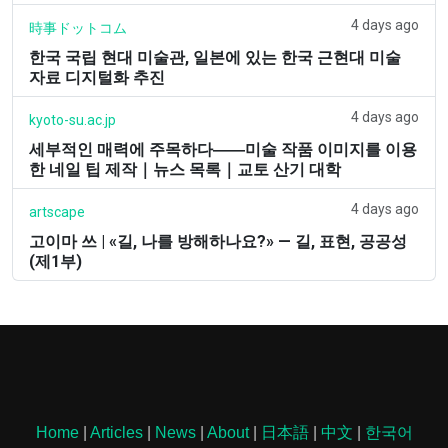
4 days ago
時事ドットコム
한국 국립 현대 미술관, 일본에 있는 한국 근현대 미술
자료 디지털화 추진
4 days ago
kyoto-su.ac.jp
세부적인 매력에 주목하다――미술 작품 이미지를 이용
한 네일 팁 제작｜뉴스 목록｜교토 산기 대학
4 days ago
artscape
고이마 쓰 | «길, 나를 방해하나요?» — 길, 표현, 공공성
(제1부)
Home
|
Articles
|
News
|
About
|
日本語
|
中文
|
한국어