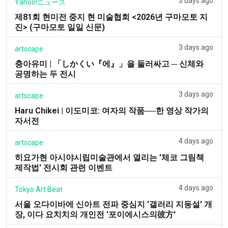
3 days ago
Yahoo!ニュース
제81회 현미전 중지 현 미술협회 <2026년 구마모토 지
진> (구마모토 일일 신문)
3 days ago
artscape
충아유미 | 「しかくい『에』」을 둘러싸고 ─ 신체와
공명하는 두 전시
3 days ago
artscape
Haru Chikei | 이도미코: 여자의 작품──한 영상 작가의
자서전
4 days ago
artscape
히요가현 아시야시립미술관에서 열리는 '체코 그림책
제작법' 전시회 관련 이벤트
4 days ago
Tokyo Art Beat
서울 오다이바에 신아트 전파 중심지 '갤러리 지동설' 개
장, 이다 요치치의 개인전 '포이에시스의彼方'