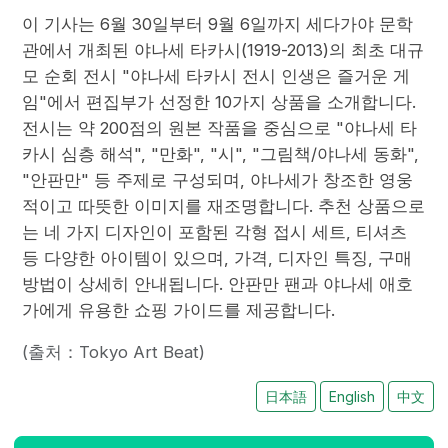
이 기사는 6월 30일부터 9월 6일까지 세다가야 문학
관에서 개최된 야나세 타카시(1919-2013)의 최초 대규
모 순회 전시 "야나세 타카시 전시 인생은 즐거운 게
임"에서 편집부가 선정한 10가지 상품을 소개합니다.
전시는 약 200점의 원본 작품을 중심으로 "야나세 타
카시 심층 해석", "만화", "시", "그림책/야나세 동화",
"안판만" 등 주제로 구성되며, 야나세가 창조한 영웅
적이고 따뜻한 이미지를 재조명합니다. 추천 상품으로
는 네 가지 디자인이 포함된 각형 접시 세트, 티셔츠
등 다양한 아이템이 있으며, 가격, 디자인 특징, 구매
방법이 상세히 안내됩니다. 안판만 팬과 야나세 애호
가에게 유용한 쇼핑 가이드를 제공합니다.
(출처：Tokyo Art Beat)
日本語
English
中文