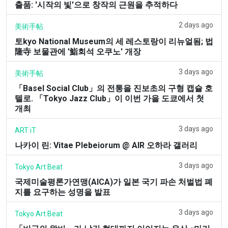
출품: '시작의 빛'으로 창작의 근원을 추적하다
2 days ago
美術手帖
토kyo National Museum의 세 레스토랑이 리뉴얼됨; 법
隆寺 보물관에 '鮨회석 오쿠노' 개장
3 days ago
美術手帖
「Basel Social Club」의 전통을 진보초의 구형 캡슐 호
텔로. 「Tokyo Jazz Club」이 이번 가을 도쿄에서 첫
개최
3 days ago
ART iT
나카이 린: Vitae Plebeiorum @ AIR 오하라 갤러리
3 days ago
Tokyo Art Beat
국제미술평론가연맹(AICA)가 일본 국기 파손 처벌법 폐
지를 요구하는 성명을 발표
3 days ago
Tokyo Art Beat