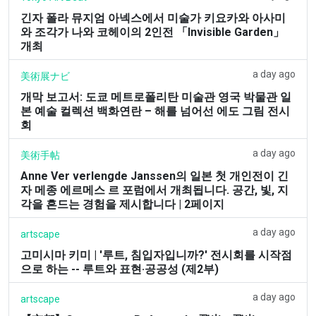
긴자 폴라 뮤지엄 아넥스에서 미술가 키요카와 아사미
와 조각가 나와 코헤이의 2인전 「Invisible Garden」
개최
a day ago
美術展ナビ
개막 보고서: 도쿄 메트로폴리탄 미술관 영국 박물관 일
본 예술 컬렉션 백화연란 – 해를 넘어선 에도 그림 전시
회
a day ago
美術手帖
Anne Ver verlengde Janssen의 일본 첫 개인전이 긴
자 메종 에르메스 르 포럼에서 개최됩니다. 공간, 빛, 지
각을 흔드는 경험을 제시합니다 | 2페이지
a day ago
artscape
고미시마 키미 | '루트, 침입자입니까?' 전시회를 시작점
으로 하는 -- 루트와 표현·공공성 (제2부)
a day ago
artscape