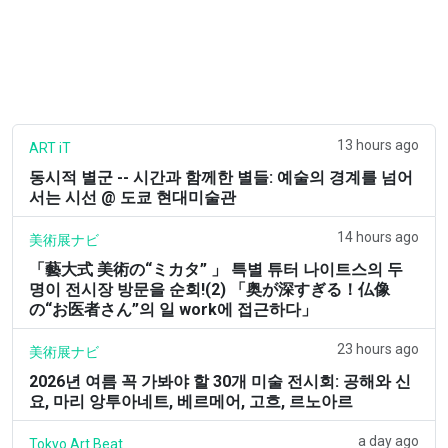
13 hours ago
ART iT
동시적 별군 -- 시간과 함께한 별들: 예술의 경계를 넘어
서는 시선 @ 도쿄 현대미술관
14 hours ago
美術展ナビ
「藝大式 美術の“ミカタ” 」 특별 튜터 나이트스의 두
명이 전시장 방문을 순회!(2) 「奥が深すぎる！仏像
の“お医者さん”의 일 work에 접근하다」
23 hours ago
美術展ナビ
2026년 여름 꼭 가봐야 할 30개 미술 전시회: 공해와 신
요, 마리 앙투아네트, 베르메어, 고흐, 르노아르
a day ago
Tokyo Art Beat