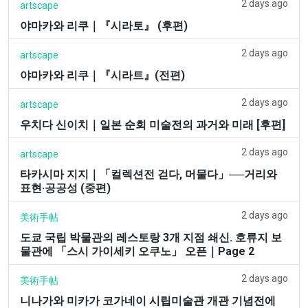
2 days ago
artscape
야마카와 리쿠｜『시라토』 (후편)
2 days ago
artscape
야마카와 리쿠｜『시라트』(전편)
2 days ago
artscape
우치다 신이치｜일본 순회 미술전의 과거와 미래 [후편]
2 days ago
artscape
타카시마 지지｜「컬렉션전 걷다, 머물다」──거리와
표현·공공성 (중편)
2 days ago
美術手帖
도쿄 국립 박물관의 레스토랑 3개 지점 쇄신. 호류지 보
물관에 「스시 가이세키 오쿠노」 오픈｜Page 2
2 days ago
美術手帖
니나가와 미카가 코가네이 시립미술관 개관 기념전에