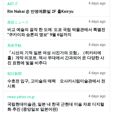
4 days ago
ART iT
Rin Nakai @ 반병예麸빌 2F 홀Keiryu
4 days ago
産経ニュース
비교 예술의 걸작 한 도에: 도쿄 국립 박물관에서 특별전
"쿠카이와 승론의 명보" 9월 6일까지
4 days ago
美術手帖
「시선의 기적 일본 여성 사진가의 모험」（히카리에
홀）개막 리포트. 역사 무대에서 간과되어 온 다양한 사
진 표현에 빛을 비추다
4 days ago
朝日新聞
수호전 입구, 고미술의 매력 오사카시립미술관에서 전
시회
4 days ago
news.yahoo.co.jp
국립현대미술관, 일본 내 한국 근현대 미술 자료 디지털
화 추진 (중앙일보 일본어판)