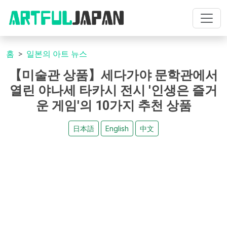
홈
일본의 아트 뉴스
【미술관 상품】세다가야 문학관에서
열린 야나세 타카시 전시 '인생은 즐거
운 게임'의 10가지 추천 상품
日本語
English
中文