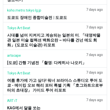
7 days ago
koho.metro.tokyo.lg.jp
도쿄도 장애인 종합미술전 | 도쿄도
7 days ago
Tokyo Art Beat
시대를 넘어 지켜지고 계승되는 일본의 미. 「대영박물
관 일본 미술 컬렉션 백화요란 ~ 바다를 건넌 에도 회
화」(도쿄도 미술관) 리포트
7 days ago
artscape
[도쿄] 간행 기념전 「촬영: 다케히사 나오키」
7 days ago
Tokyo Art Beat
여름 휴가에 가고 싶다! 워너 브라더스 스튜디오 투어 도
쿄 - 메이킹 오브 해리 포터 특별 기획 「호그와트으로부
터의 초대장」 가이드 투어 리포트
7 days ago
ART iT
KAG에서 달을 쏘는