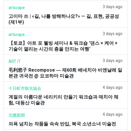
3 days ago
artscape
고이마 쓰 | «길, 나를 방해하나요?» — 길, 표현, 공공성
(제1부)
3 days ago
artscape
【토쿄】아트 포 웰빙 세미나 & 워크숍 '댄스 × 케어 ×
기술이 열리는 시간의 층을 만지는 여행'
3 days ago
ART iT
毛利悠子 Recompose ― 제60회 베네치아 비엔날레 일
본관 귀국전 @ 요코하마 미술관
4 days ago
十日町市観光協会
계절의 아름다운 네리키리 만들기 워크숍과 매치아 체
험, 대동산 미술관
4 days ago
北國新聞
의욕 넘치는 작품들 속속 반입, 북국 소년소녀 미술전