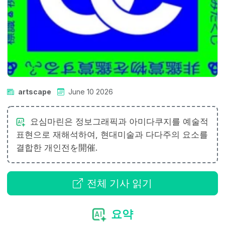
artscape
June 10 2026
요심마린은 정보그래픽과 아미다쿠지를 예술적
표현으로 재해석하여, 현대미술과 다다주의 요소를
결합한 개인전を開催.
전체 기사 읽기
요약