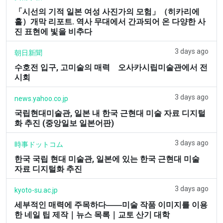
「시선의 기적 일본 여성 사진가의 모험」（히카리에
홀）개막 리포트. 역사 무대에서 간과되어 온 다양한 사
진 표현에 빛을 비추다
3 days ago
朝日新聞
수호전 입구, 고미술의 매력 오사카시립미술관에서 전
시회
3 days ago
news.yahoo.co.jp
국립현대미술관, 일본 내 한국 근현대 미술 자료 디지털
화 추진 (중앙일보 일본어판)
3 days ago
時事ドットコム
한국 국립 현대 미술관, 일본에 있는 한국 근현대 미술
자료 디지털화 추진
3 days ago
kyoto-su.ac.jp
세부적인 매력에 주목하다――미술 작품 이미지를 이용
한 네일 팁 제작｜뉴스 목록｜교토 산기 대학