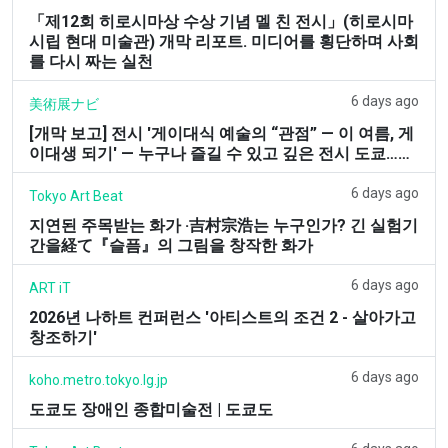
「제12회 히로시마상 수상 기념 멜 친 전시」(히로시마
시립 현대 미술관) 개막 리포트. 미디어를 횡단하며 사회
를 다시 짜는 실천
6 days ago
美術展ナビ
[개막 보고] 전시 '게이대식 예술의 “관점” — 이 여름, 게
이대생 되기' — 누구나 즐길 수 있고 깊은 전시 도쿄……
6 days ago
Tokyo Art Beat
지연된 주목받는 화가 ·吉村宗浩는 누구인가? 긴 실험기
간을経て『슬픔』의 그림을 창작한 화가
6 days ago
ART iT
2026년 나하트 컨퍼런스 '아티스트의 조건 2 - 살아가고
창조하기'
6 days ago
koho.metro.tokyo.lg.jp
도쿄도 장애인 종합미술전 | 도쿄도