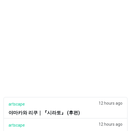
12 hours ago
artscape
야마카와 리쿠｜『시라토』 (후편)
12 hours ago
artscape