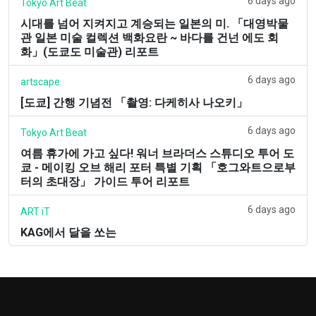
6 days ago
Tokyo Art Beat
시대를 넘어 지켜지고 계승되는 일본의 미. 「대영박물
관 일본 미술 컬렉션 백화요란 ~ 바다를 건넌 에도 회
화」(도쿄도 미술관) 리포트
6 days ago
artscape
[도쿄] 간행 기념전 「촬영: 다케히사 나오키」
6 days ago
Tokyo Art Beat
여름 휴가에 가고 싶다! 워너 브라더스 스튜디오 투어 도
쿄 - 메이킹 오브 해리 포터 특별 기획 「호그와트으로부
터의 초대장」 가이드 투어 리포트
6 days ago
ART iT
KAG에서 달을 쏘는