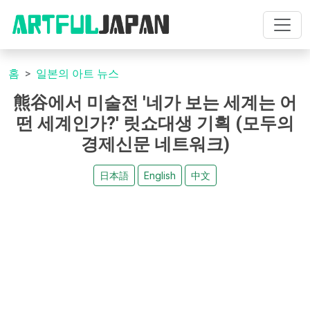
홈
일본의 아트 뉴스
熊谷에서 미술전 '네가 보는 세계는 어
떤 세계인가?' 릿쇼대생 기획 (모두의
경제신문 네트워크)
日本語
English
中文