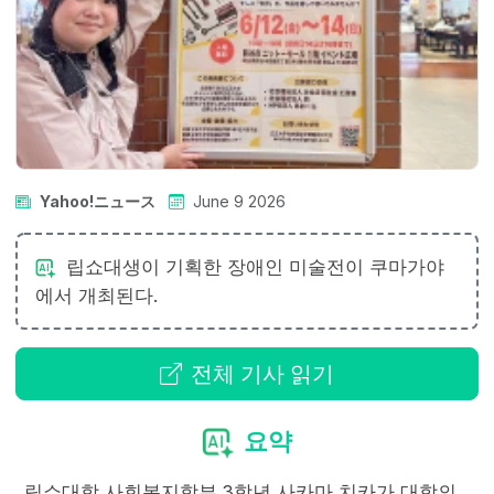
Yahoo!ニュース
June 9 2026
립쇼대생이 기획한 장애인 미술전이 쿠마가야
에서 개최된다.
전체 기사 읽기
요약
립쇼대학 사회복지학부 3학년 사카마 치카가 대학의