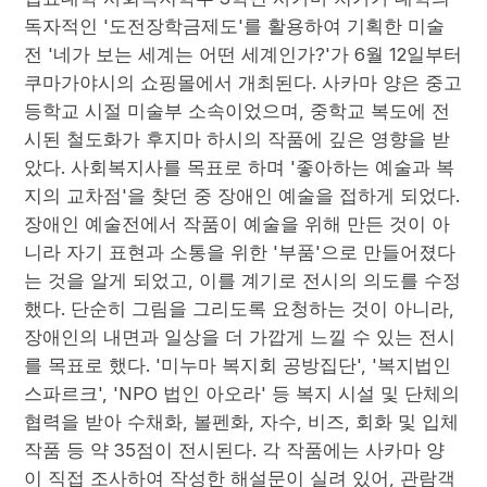
독자적인 '도전장학금제도'를 활용하여 기획한 미술
전 '네가 보는 세계는 어떤 세계인가?'가 6월 12일부터
쿠마가야시의 쇼핑몰에서 개최된다. 사카마 양은 중고
등학교 시절 미술부 소속이었으며, 중학교 복도에 전
시된 철도화가 후지마 하시의 작품에 깊은 영향을 받
았다. 사회복지사를 목표로 하며 '좋아하는 예술과 복
지의 교차점'을 찾던 중 장애인 예술을 접하게 되었다.
장애인 예술전에서 작품이 예술을 위해 만든 것이 아
니라 자기 표현과 소통을 위한 '부품'으로 만들어졌다
는 것을 알게 되었고, 이를 계기로 전시의 의도를 수정
했다. 단순히 그림을 그리도록 요청하는 것이 아니라,
장애인의 내면과 일상을 더 가깝게 느낄 수 있는 전시
를 목표로 했다. '미누마 복지회 공방집단', '복지법인
스파르크', 'NPO 법인 아오라' 등 복지 시설 및 단체의
협력을 받아 수채화, 볼펜화, 자수, 비즈, 회화 및 입체
작품 등 약 35점이 전시된다. 각 작품에는 사카마 양
이 직접 조사하여 작성한 해설문이 실려 있어, 관람객